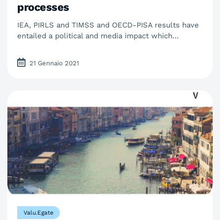
processes
IEA, PIRLS and TIMSS and OECD-PISA results have
entailed a political and media impact which…
21 Gennaio 2021
Valu.Egate