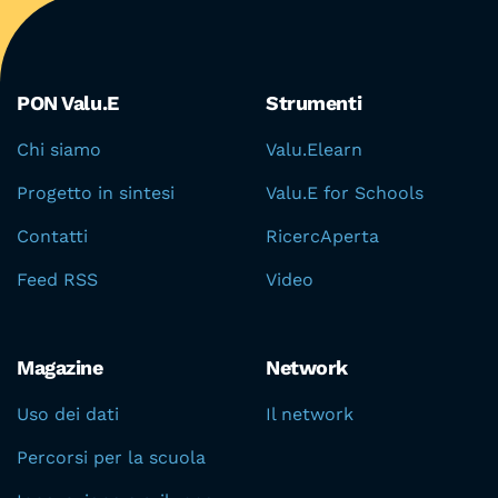
Aree del portale
PON Valu.E
Strumenti
Chi siamo
Valu.Elearn
Progetto in sintesi
Valu.E for Schools
Contatti
RicercAperta
Feed RSS
Video
Magazine
Network
Uso dei dati
Il network
Percorsi per la scuola