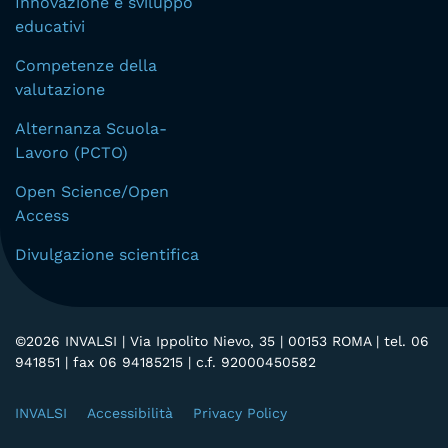
Innovazione e sviluppo
educativi
Competenze della
valutazione
Alternanza Scuola-
Lavoro (PCTO)
Open Science/Open
Access
Divulgazione scientifica
©
2026 INVALSI | Via Ippolito Nievo, 35 | 00153 ROMA | tel. 06
941851 | fax 06 94185215 | c.f. 92000450582
INVALSI
Accessibilità
Privacy Policy