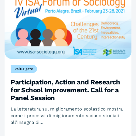
Valu.Egate
Participation, Action and Research
for School Improvement. Call for a
Panel Session
La letteratura sul miglioramento scolastico mostra
come i processi di miglioramento vadano studiati
all’insegna di…