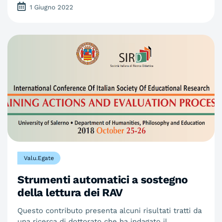
1 Giugno 2022
Valu.Egate
Strumenti automatici a sostegno
della lettura dei RAV
Questo contributo presenta alcuni risultati tratti da
una ricerca di dottorato che ha indagato il…