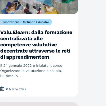
Innovazione E Sviluppo Educativi
Valu.Elearn: dalla formazione
centralizzata alle
competenze valutative
decentrate attraverso le reti
di apprendimentom
Il 24 gennaio 2022 è iniziato il corso
Organizzare la valutazione a scuola,
l'ultimo in…
8 Marzo 2022