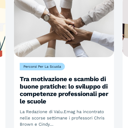
Percorsi Per La Scuola
Tra motivazione e scambio di
buone pratiche: lo sviluppo di
competenze professionali per
le scuole
La Redazione di Valu.Emag ha incontrato
nelle scorse settimane i professori Chris
Brown e Cindy…