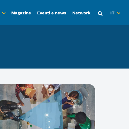
Magazine
Eventi e news
Network
IT