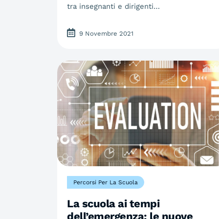
tra insegnanti e dirigenti…
9 Novembre 2021
Percorsi Per La Scuola
La scuola ai tempi
dell’emergenza: le nuove