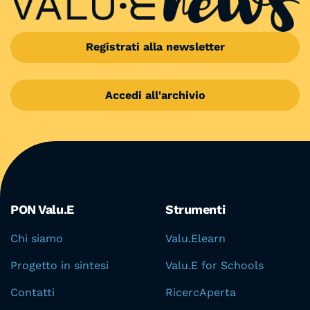
Registrati alla newsletter
Accedi all'archivio
Aree del portale
PON Valu.E
Strumenti
Chi siamo
Valu.Elearn
Progetto in sintesi
Valu.E for Schools
Contatti
RicercAperta