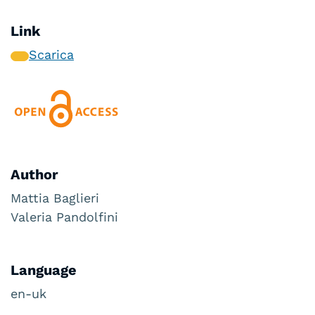
Link
Scarica
Author
Mattia Baglieri
Valeria Pandolfini
Language
en-uk