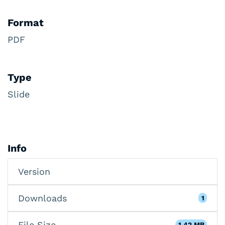
Format
PDF
Type
Slide
Info
Version
Downloads
1
File Size
1.42 MB