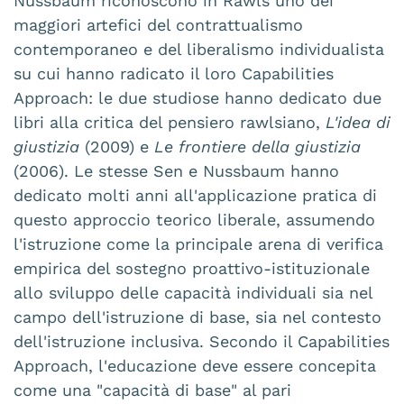
Nussbaum riconoscono in Rawls uno dei
maggiori artefici del contrattualismo
contemporaneo e del liberalismo individualista
su cui hanno radicato il loro Capabilities
Approach: le due studiose hanno dedicato due
libri alla critica del pensiero rawlsiano,
L'idea di
giustizia
(2009) e
Le frontiere della giustizia
(2006). Le stesse Sen e Nussbaum hanno
dedicato molti anni all'applicazione pratica di
questo approccio teorico liberale, assumendo
l'istruzione come la principale arena di verifica
empirica del sostegno proattivo-istituzionale
allo sviluppo delle capacità individuali sia nel
campo dell'istruzione di base, sia nel contesto
dell'istruzione inclusiva. Secondo il Capabilities
Approach, l'educazione deve essere concepita
come una "capacità di base" al pari