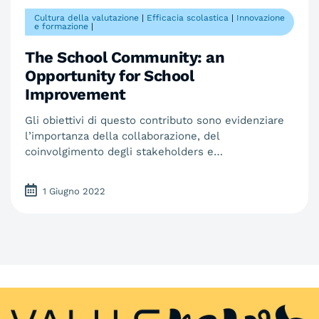
Cultura della valutazione
|
Efficacia scolastica
|
Innovazione
e formazione
|
The School Community: an
Opportunity for School
Improvement
Gli obiettivi di questo contributo sono evidenziare
l’importanza della collaborazione, del
coinvolgimento degli stakeholders e…
1 Giugno 2022