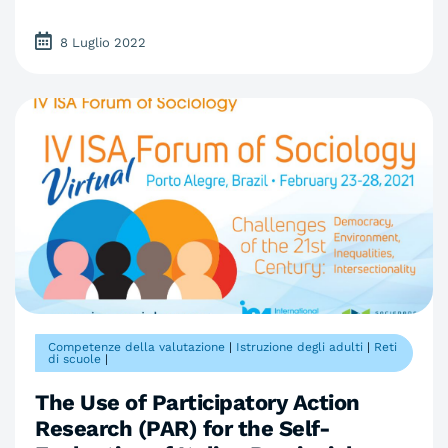
8 Luglio 2022
Competenze della valutazione
|
Istruzione degli adulti
|
Reti
di scuole
|
The Use of Participatory Action
Research (PAR) for the Self-