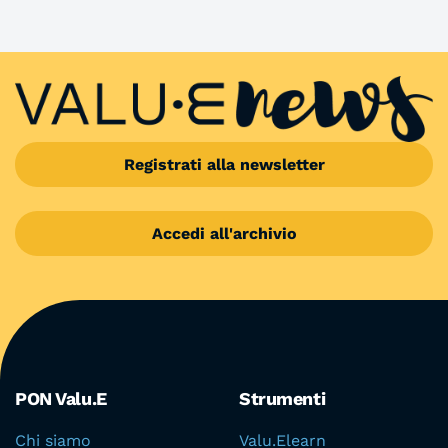
Registrati alla newsletter
Accedi all'archivio
Aree del portale
PON Valu.E
Strumenti
Chi siamo
Valu.Elearn