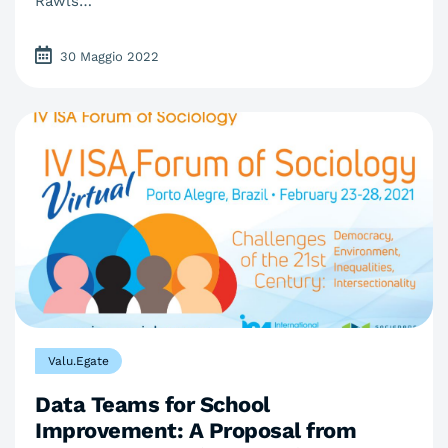
Rawls…
30 Maggio 2022
Valu.Egate
Data Teams for School
Improvement: A Proposal from